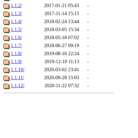
1.1.2/
2017-01-21 05:43
-
1.1.3/
2017-11-14 15:15
-
1.1.4/
2018-02-24 13:44
-
1.1.5/
2018-03-05 15:34
-
1.1.6/
2018-05-18 07:02
-
1.1.7/
2018-06-27 09:19
-
1.1.8/
2019-08-16 22:24
-
1.1.9/
2019-12-10 11:13
-
1.1.10/
2020-03-02 23:41
-
1.1.11/
2020-09-28 15:03
-
1.1.12/
2020-11-22 07:32
-